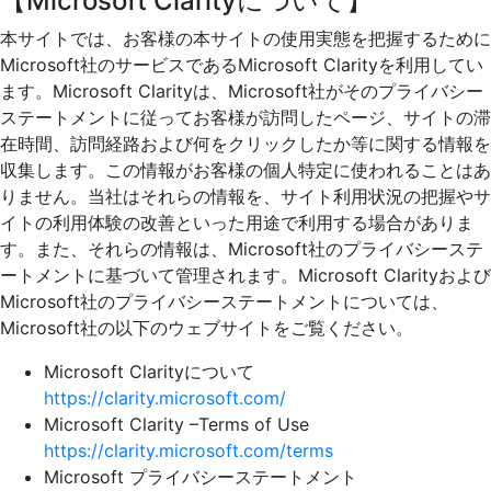
【Microsoft Clarityについて】
本サイトでは、お客様の本サイトの使用実態を把握するために
Microsoft社のサービスであるMicrosoft Clarityを利用してい
ます。Microsoft Clarityは、Microsoft社がそのプライバシー
ステートメントに従ってお客様が訪問したページ、サイトの滞
在時間、訪問経路および何をクリックしたか等に関する情報を
収集します。この情報がお客様の個人特定に使われることはあ
りません。当社はそれらの情報を、サイト利用状況の把握やサ
イトの利用体験の改善といった用途で利用する場合がありま
す。また、それらの情報は、Microsoft社のプライバシーステ
ートメントに基づいて管理されます。Microsoft Clarityおよび
Microsoft社のプライバシーステートメントについては、
Microsoft社の以下のウェブサイトをご覧ください。
Microsoft Clarityについて
https://clarity.microsoft.com/
Microsoft Clarity –Terms of Use
https://clarity.microsoft.com/terms
Microsoft プライバシーステートメント