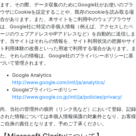
ます。その際、データ収集のためにGoogle社がお使いのプラ
ウザにCookieを設定することや、既存のcookieを読み取る場
合があります。また、本サイトをご利用中のウェブプラウザ
は、Google社に特定の非個人情報（例えば、アクセスしたペ
ージのウェブアドレスやIPアドレスなど）を自動的に送信しま
す。当サイトはそれらの情報を、サイト利用状況の把握やサイ
ト利用体験の改善といった用途で利用する場合があります。ま
た、それらの情報は、Google社のプライバシーポリシーに基
づいて管理されます。
Google Analytics
http://www.google.com/intl/ja/analytics/
Googleプライバシーポリシー
http://www.google.co.jp/intl/ja/policies/privacy/
尚、当社の管理外の個所（リンク先など）において登録、記録
された情報については本個人情報保護の対象外となり、お客様
ご自身の責任となります。予めご了承ください。