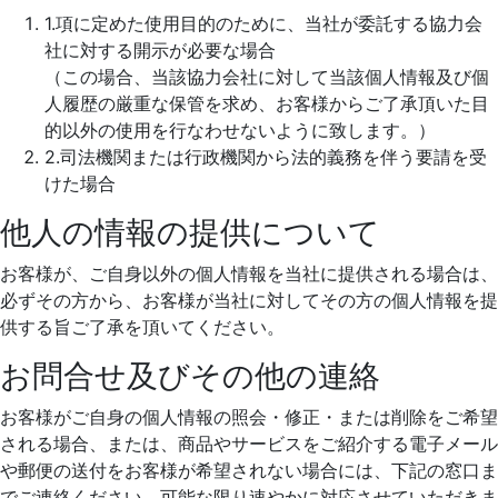
1.項に定めた使用目的のために、当社が委託する協力会
社に対する開示が必要な場合
（この場合、当該協力会社に対して当該個人情報及び個
人履歴の厳重な保管を求め、お客様からご了承頂いた目
的以外の使用を行なわせないように致します。）
2.司法機関または行政機関から法的義務を伴う要請を受
けた場合
他人の情報の提供について
お客様が、ご自身以外の個人情報を当社に提供される場合は、
必ずその方から、お客様が当社に対してその方の個人情報を提
供する旨ご了承を頂いてください。
お問合せ及びその他の連絡
お客様がご自身の個人情報の照会・修正・または削除をご希望
される場合、または、商品やサービスをご紹介する電子メール
や郵便の送付をお客様が希望されない場合には、下記の窓口ま
でご連絡ください。可能な限り速やかに対応させていただきま