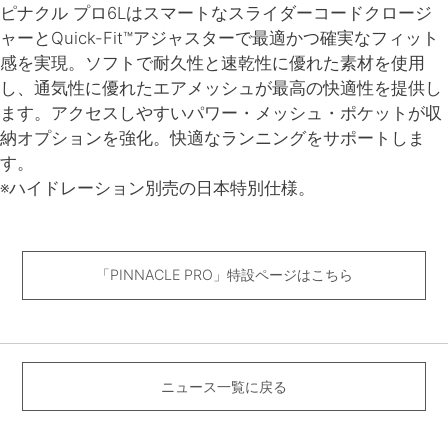
ピナクル プロ6Lはスマートなスライダーコードクロージ
ャーとQuick-Fit™アジャスターで最適かつ確実なフィット
感を実現。ソフトで耐久性と速乾性に優れた素材を使用
し、通気性に優れたエアメッシュが最高の快適性を提供し
ます。アクセスしやすいパワー・メッシュ・ポケットが収
納オプションを強化。快適なランニングをサポートしま
す。
※ハイドレーション別売の日本特別仕様。
「PINNACLE PRO」特設ページはこちら
ニュース一覧に戻る