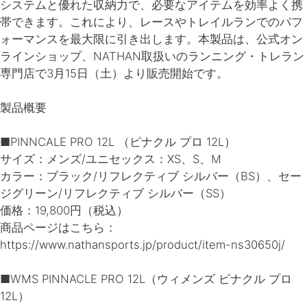
システムと優れた収納力で、必要なアイテムを効率よく携
帯できます。これにより、レースやトレイルランでのパフ
ォーマンスを最大限に引き出します。本製品は、公式オン
ラインショップ、NATHAN取扱いのランニング・トレラン
専門店で3月15日（土）より販売開始です。
製品概要
■PINNCALE PRO 12L （ピナクル プロ 12L）
サイズ：メンズ/ユニセックス：XS、S、M
カラー：ブラック/リフレクティブ シルバー（BS）、セー
ジグリーン/リフレクティブ シルバー（SS）
価格：19,800円（税込）
商品ページはこちら：
https://www.nathansports.jp/product/item-ns30650j/
■WMS PINNACLE PRO 12L（ウィメンズ ピナクル プロ
12L）